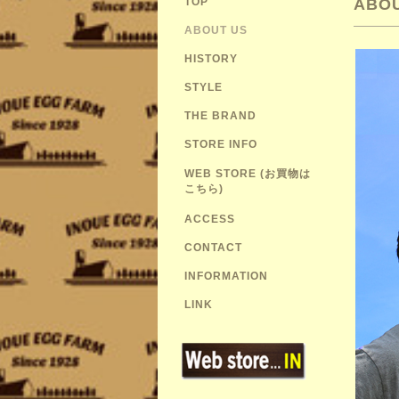
TOP
ABOU
ABOUT US
HISTORY
STYLE
THE BRAND
STORE INFO
WEB STORE (お買物は
こちら)
ACCESS
CONTACT
INFORMATION
LINK