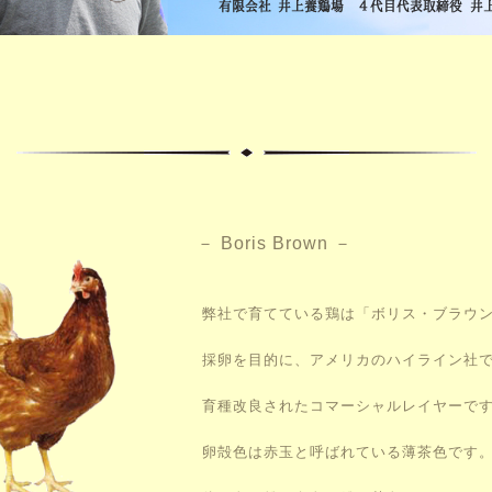
－ Boris Brown －
弊社で育てている鶏は「ボリス・ブラウン
採卵を目的に、アメリカのハイライン社
育種改良されたコマーシャルレイヤーです
卵殻色は赤玉と呼ばれている薄茶色です