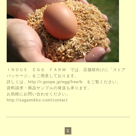
ＩＮＯＵＥ ＥＧＧ ＦＡＲＭ では、店舗様向けに「ストア
パッケージ」をご用意しております。
詳しくは、
http://r.goope.jp/egg/free/b
をご覧ください。
資料請求・商品サンプルの発送も承ります。
お気軽にお問い合わせください。
http://sagamikko.com/contact
1