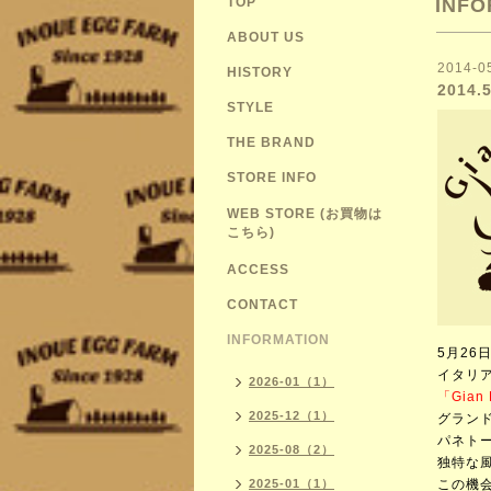
TOP
INFO
ABOUT US
2014-0
HISTORY
2014.
STYLE
THE BRAND
STORE INFO
WEB STORE (お買物は
こちら)
ACCESS
CONTACT
INFORMATION
5月26
イタリ
2026-01（1）
「Gia
2025-12（1）
グラン
パネト
2025-08（2）
独特な
2025-01（1）
この機