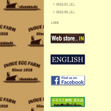
2012-07（2）
2012-05（1）
LINK