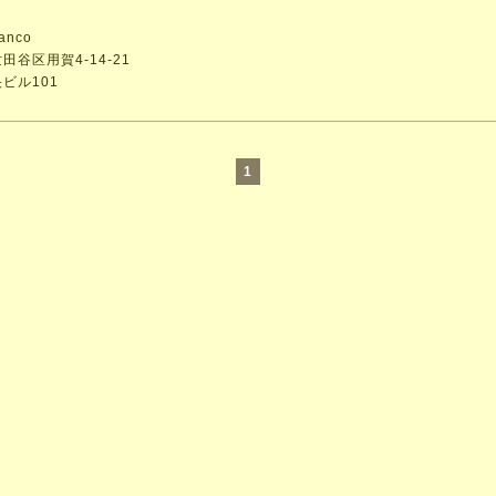
ranco
田谷区用賀4-14-21
ビル101
1