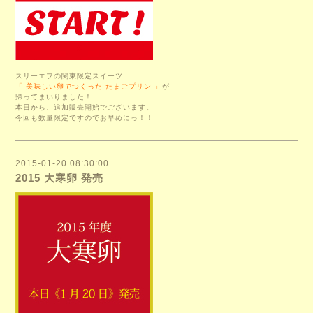
スリーエフの関東限定スイーツ
「 美味しい卵でつくった たまごプリン 」
が
帰ってまいりました！
本日から、追加販売開始でございます。
今回も数量限定ですので
お早めにっ！！
2015-01-20 08:30:00
2015 大寒卵 発売