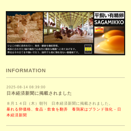
INFORMATION
2025-08-14 08:39:00
日本経済新聞に掲載されました
８月１４日（木）朝刊 日本経済新聞に掲載されました。
暴れる卵価格、食品・飲食を翻弄 養鶏家はブランド強化 - 日
本経済新聞