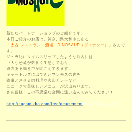
新たなパートナーショップのご紹介です。
本日ご紹介のお店は、神奈川県大和市にある
「太古 レストラン・酒場 DINOSAUR（ダイナソー）」
さんで
す。
ジュラ紀にタイムスリップしたような店内には
巨大な恐竜が数多く生息しており、
迫力ある鳴き声が聞こえてきます。
ギャートルズに出てきたマンモスの肉を
彷彿とさせる肉料理や火山カレーなど
ユニークで美味しいメニューが沢山あります。
さあ皆様！この不思議な空間に迷い込んでみてください！
http://sagamikko.com/free/amusement
間近で見ることがで
き、空には翼竜たちがいます。