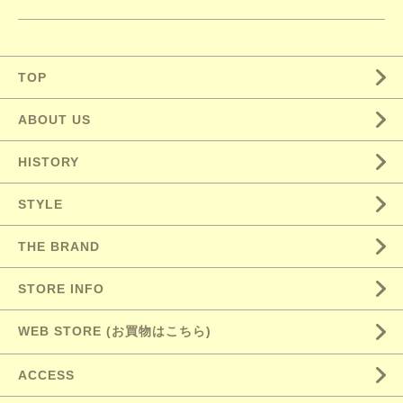
TOP
ABOUT US
HISTORY
STYLE
THE BRAND
STORE INFO
WEB STORE (お買物はこちら)
ACCESS