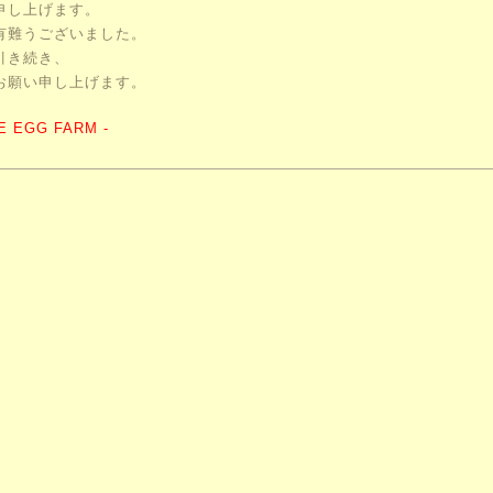
申し上げます。
有難うございました。
引き続き、
お願い申し上げます。
UE EGG FARM -