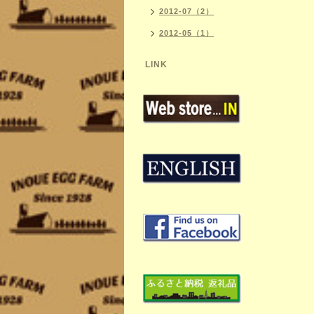
2012-07（2）
2012-05（1）
LINK