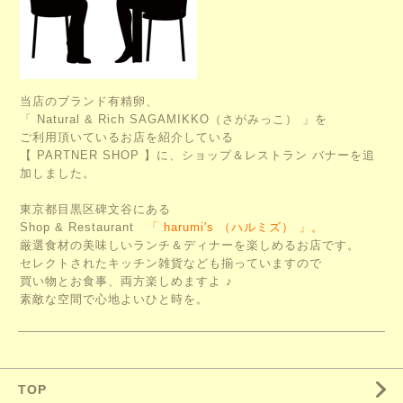
当店のブランド有精卵、
「 Natural & Rich SAGAMIKKO（さがみっこ） 」を
ご利用頂いているお店を紹介している
【 PARTNER SHOP 】に、ショップ＆レストラン バナーを追
加しました。
東京都目黒区碑文谷にある
Shop & Restaurant
「 harumi's （ハルミズ） 」。
厳選食材の美味しいランチ＆ディナーを楽しめるお店です。
セレクトされたキッチン雑貨なども揃っていますので
買い物とお食事、両方楽しめますよ ♪
素敵な空間で心地よいひと時を。
TOP