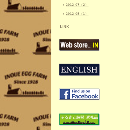
2012-07（2）
2012-05（1）
LINK