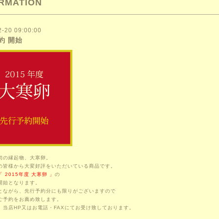
RMATION
2-20 09:00:00
約 開始
初の縁起物、大寒卵。
の皆様から大変好評をいただいている商品です。
「 2015年度 大寒卵 」
の
開始となります。
とながら、先行予約分にも限りがございますので
ご予約をお薦め致します。
、当店HP又はお電話・FAXにてお受け致しております。