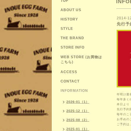
TOP
INFO
ABOUT US
2014-1
HISTORY
先行予
STYLE
THE BRAND
STORE INFO
WEB STORE (お買物は
こちら)
ACCESS
CONTACT
INFORMATION
年明け最
毎年多く
2026-01（1）
本日より
先行予約
2025-12（1）
毎年のこ
お早めの
2025-08（2）
ご予約は
2025-01（1）